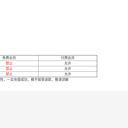
免费会员
付费会员
禁止
允许
禁止
允许
禁止
允许
性，一旦充值成功，概不接受退款，敬请谅解