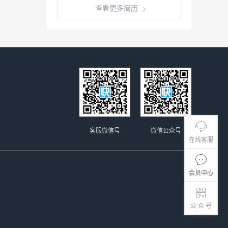
查看更多简历
客服微信号
微信公众号
在线客服
会员中心
公 众 号