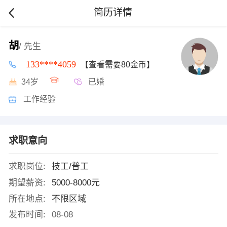
简历详情
胡
/ 先生
133****4059
【查看需要80金币】
34岁
已婚
工作经验
求职意向
求职岗位:
技工/普工
期望薪资:
5000-8000元
所在地点:
不限区域
发布时间:
08-08