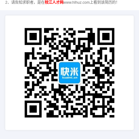
2、请告知求职者，是在
枝江人才网
www.hlhuz.com上看到该简历的！